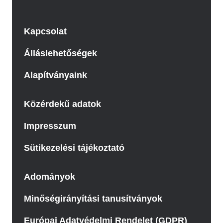
Kapcsolat
Álláslehetőségek
Alapítványaink
Közérdekű adatok
Impresszum
Sütikezelési tájékoztató
Adományok
Minőségirányítási tanusítványok
Európai Adatvédelmi Rendelet (GDPR)