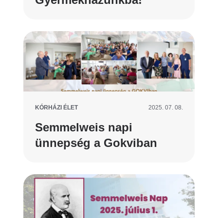
KÓRHÁZI ÉLET
2025. 07. 08.
Semmelweis napi
ünnepség a Gokviban