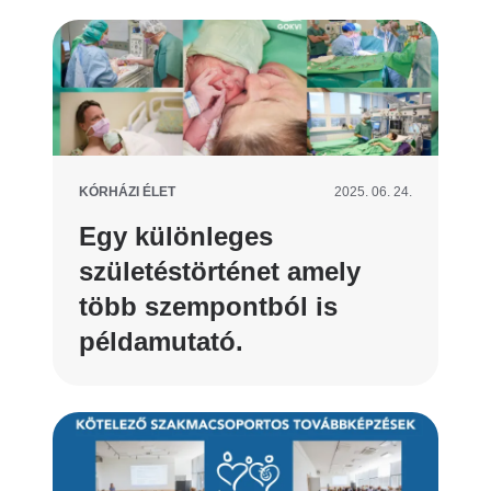
KÓRHÁZI ÉLET
2025. 06. 24.
Egy különleges
születéstörténet amely
több szempontból is
példamutató.