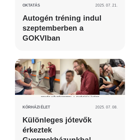
OKTATÁS
2025. 07. 21.
Autogén tréning indul
szeptemberben a
GOKVIban
KÓRHÁZI ÉLET
2025. 07. 08.
Különleges jótevők
érkeztek
Gyermekházunkba!