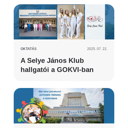
OKTATÁS
2025. 07. 22.
A Selye János Klub
hallgatói a GOKVI-ban