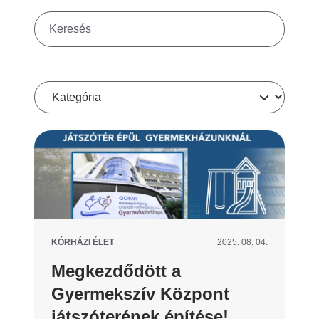
Keresés
Kategória
KÓRHÁZI ÉLET
2025. 08. 04.
Megkezdődött a
Gyermekszív Központ
játszóterének építése!