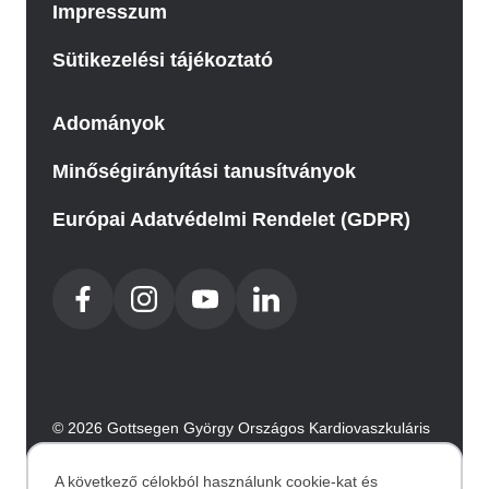
Impresszum
Sütikezelési tájékoztató
Adományok
Minőségirányítási tanusítványok
Európai Adatvédelmi Rendelet (GDPR)
© 2026 Gottsegen György Országos Kardiovaszkuláris
Intézet. Minden jog fenntartva.
Az oldalt az Integral Vision készítette.
A következő célokból használunk cookie-kat és