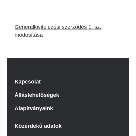
Generálkivitelezési szerződés 1. sz.
módosítása
Kapcsolat
Álláslehetőségek
Alapítványaink
Közérdekű adatok