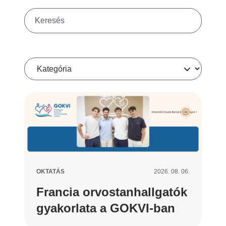
Keresés
Kategória
OKTATÁS
2026. 08. 06.
Francia orvostanhallgatók
gyakorlata a GOKVI-ban