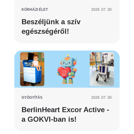
KÓRHÁZI ÉLET
2026. 07. 30.
Beszéljünk a szív
egészségéről!
GYÓGYÍTÁS
2026. 07. 30.
BerlinHeart Excor Active -
a GOKVI-ban is!